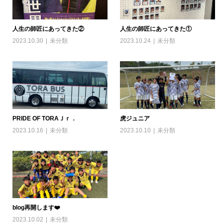
人生の師匠にあってきた②
人生の師匠にあってきた①
2023.10.30
未分類
2023.10.24
未分類
PRIDE OF TORAＪｒ．
虎ジュニア
2023.10.16
未分類
2023.10.10
未分類
blog再開します❤️
2023.10.02
未分類