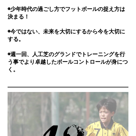
◉少年時代の過ごし方でフットボールの捉え方は
決まる！
◉今ではない、未来を大切にするから今を大切に
する。
◉
週一回、人工芝のグランドでトレーニングを行
う事でより卓越したボールコントロールが身につ
く。