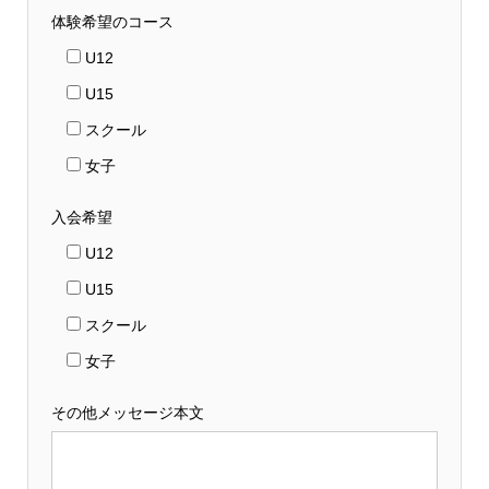
体験希望のコース
U12
U15
スクール
女子
入会希望
U12
U15
スクール
女子
その他メッセージ本文