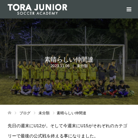
素晴らしい仲間達
2023.11.06
未分類
ブログ
未分類
素晴らしい仲間達
先日の週末にU12が。そして今週末にU15がそれぞれのカテゴ
リーで最後の公式戦を終える事になりました。