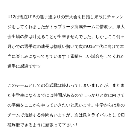
U12は現在U15の選手達ぶりの県大会を目指し果敢にチャレン
ジをしてくれましたがトップリーグ所属チームに惜敗ッ。県大
会出場の夢は叶えることが出来ませんでした。しかしここ何ヶ
月かでの選手達の成長は物凄い勢いで次のU15年代に向けて本
当に楽しみになってきています！素晴らしい試合をしてくれた
選手に感謝ですッ
このチームとしての公式戦は終わってしまいましたが、まだま
だ中学生になるまでには時間があるのでしっかりと次に向けて
の準備をここからやっていきたいと思います。中学からは別の
チームで活動する仲間もいますが、次は良きライバルとして切
磋琢磨できるように頑張って下さい！